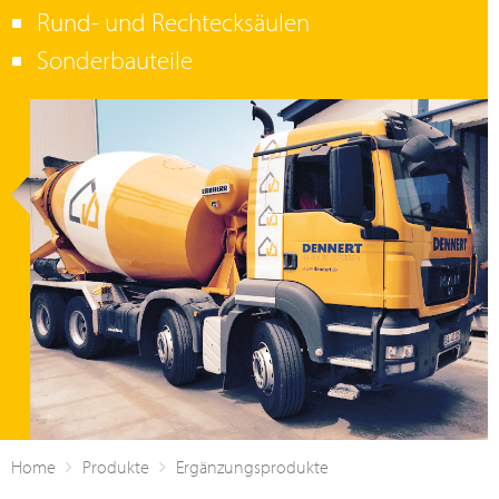
Rund- und Rechtecksäulen
Sonderbauteile
Home
Produkte
Ergänzungsprodukte