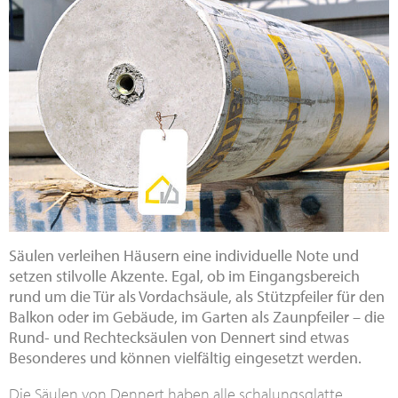
Säulen verleihen Häusern eine individuelle Note und
setzen stilvolle Akzente. Egal, ob im Eingangsbereich
rund um die Tür als Vordachsäule, als Stützpfeiler für den
Balkon oder im Gebäude, im Garten als Zaunpfeiler – die
Rund- und Rechtecksäulen von Dennert sind etwas
Besonderes und können vielfältig eingesetzt werden.
Die Säulen von Dennert haben alle schalungsglatte