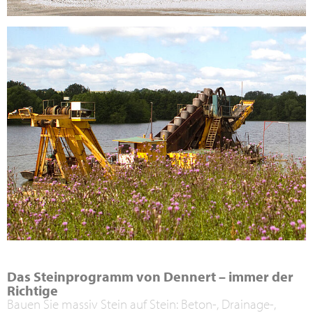
Das Steinprogramm von Dennert – immer der
Richtige
Bauen Sie massiv Stein auf Stein: Beton-, Drainage-,