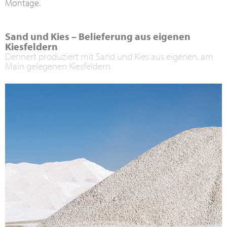
Montage.
Sand und Kies – Belieferung aus eigenen
Kiesfeldern
Dennert produziert mit Sand und Kies aus eigenen, am
Main gelegenen Kiesfeldern