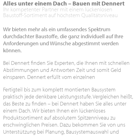
Alles unter einem Dach – Bauen mit Dennert
Ihr kompetenter Partner mit einem lückenlosen
Baustoff-Sortiment auf höchstem Qualitätsniveau
Wir bieten mehr als ein umfassendes Spektrum
durchdachter Baustoffe, die ganz individuell auf Ihre
Anforderungen und Wünsche abgestimmt werden
können.
Bei Dennert finden Sie Experten, die Ihnen mit schnellen
Abstimmungen und Antworten Zeit und somit Geld
einsparen. Dennert erfüllt vom einzelnen
Fertigteil bis zum komplett montierten Bausystem
praktisch jede denkbare Leistungsstufe. Vergleichen heißt,
das Beste zu finden – bei Dennert haben Sie alles unter
einem Dach. Wir bieten Ihnen ein lückenloses
Produktsortiment auf absolutem Spitzenniveau zu
erschwinglichen Preisen. Dazu bekommen Sie von uns
Unterstützung bei Planung, Bausystemauswahl und