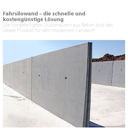
Fahrsilowand – die schnelle und
kostengünstige Lösung
Die vorgefertigten Stützmauern aus Beton sind das
ideale Produkt für den modernen Landwirt