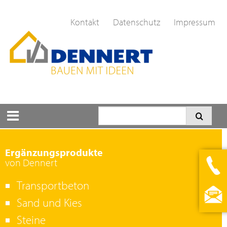
Kontakt
Datenschutz
Impressum
Ergänzungsprodukte
von Dennert
Transportbeton
Sand und Kies
Steine