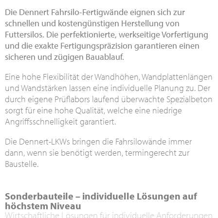
Die Dennert Fahrsilo-Fertigwände eignen sich zur
schnellen und kostengünstigen Herstellung von
Futtersilos. Die perfektionierte, werkseitige Vorfertigung
und die exakte Fertigungspräzision garantieren einen
sicheren und zügigen Bauablauf.
Eine hohe Flexibilität der Wandhöhen, Wandplattenlängen
und Wandstärken lassen eine individuelle Planung zu. Der
durch eigene Prüflabors laufend überwachte Spezialbeton
sorgt für eine hohe Qualität, welche eine niedrige
Angriffsschnelligkeit garantiert.
Die Dennert-LKWs bringen die Fahrsilowände immer
dann, wenn sie benötigt werden, termingerecht zur
Baustelle.
Sonderbauteile – individuelle Lösungen auf
höchstem Niveau
Wirtschaftliche Lösungen für individuelle Anforderungen