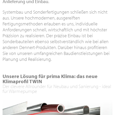
Anlieferung und Einbau.
Systembau und Sonderfertigungen schließen sich nicht
aus. Unsere hochmodernen, ausgereiften
Fertigungsmethoden erlauben es uns, individuelle
Anforderungen schnell, wirtschaftlich und mit höchster
Präzision zu realisieren. Der präzise Einbau ist bei
Sonderbauteilen ebenso selbstverständlich wie bei allen
anderen Dennert-Produkten. Darüber hinaus profitieren
Sie von unseren umfangreichen Baudienstleistungen bei
Planung und Realisierung.
Unsere Lösung für prima Klima: das neue
Klimaprofil TWIN
Der clevere Allrounder für Neubau und Sanierung - ideal
für Wärmepumpe