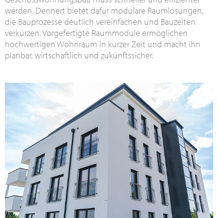
werden. Dennert bietet dafür modulare Raumlösungen,
die Bauprozesse deutlich vereinfachen und Bauzeiten
verkürzen. Vorgefertigte Raummodule ermöglichen
hochwertigen Wohnraum in kurzer Zeit und macht ihn
planbar, wirtschaftlich und zukunftssicher.