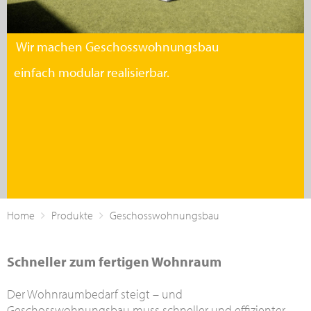
Wir machen Geschosswohnungsbau
einfach modular realisierbar.
Home
Produkte
Geschosswohnungsbau
Schneller zum fertigen Wohnraum
Der Wohnraumbedarf steigt – und
Geschosswohnungsbau muss schneller und effizienter