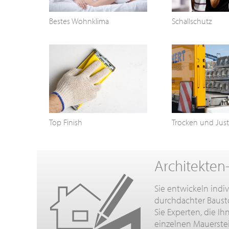
Bestes Wohnklima
Schallschutz
Top Finish
Trocken und Just
Architekten
Sie entwickeln ind
durchdachter Baust
Sie Experten, die I
einzelnen Mauerste