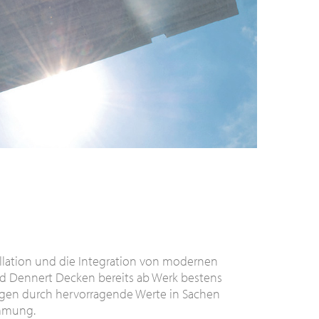
tallation und die Integration von modernen
nd Dennert Decken bereits ab Werk bestens
ugen durch hervorragende Werte in Sachen
mmung.