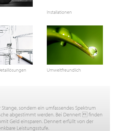
Installationen
Detaillösungen
Umweltfreundlich
r Stange, sondern ein umfassendes Spektrum
nsche abgestimmt werden. Bei Dennert  finden
it Geld einsparen. Dennert erfüllt von der
nkbare Leistungsstufe.