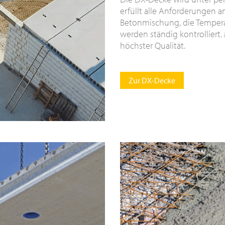
erfüllt alle Anforderungen 
Betonmischung, die Tempera
werden ständig kontrolliert.
höchster Qualität.
Zur DX-Decke