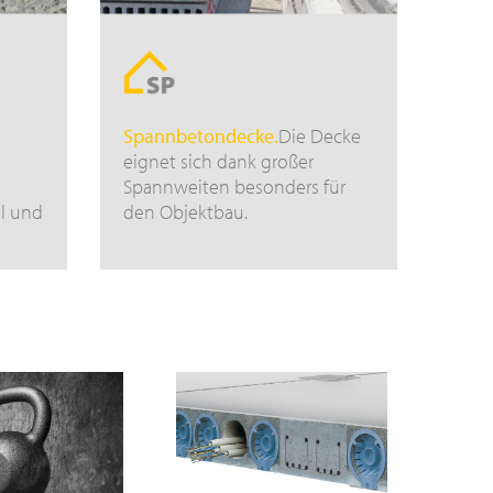
Spannbetondecke.
Die Decke
eignet sich dank großer
Spannweiten besonders für
il und
den Objektbau.