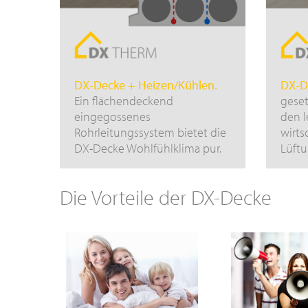
DX-Decke + Heizen/Kühlen.
DX-D
Ein flächendeckend
geset
eingegossenes
den l
Rohrleitungssystem bietet die
wirts
DX-Decke Wohlfühlklima pur.
Lüftu
Die Vorteile der DX-Decke