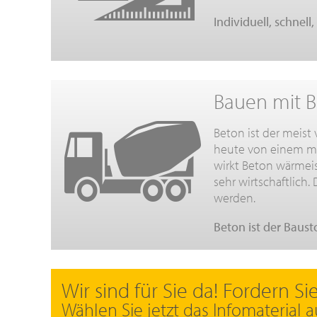
Individuell, schnel
Bauen mit B
Beton ist der meist
heute von einem mo
wirkt Beton wärmeiso
sehr wirtschaftlich
werden.
Beton ist der Baus
Wir sind für Sie da! Fordern Si
Wählen Sie jetzt das Infomaterial a