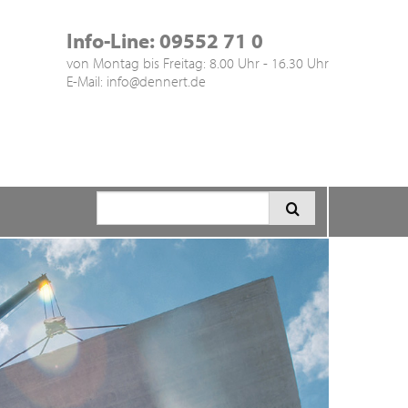
Info-Line:
09552 71 0
von Montag bis Freitag: 8.00 Uhr - 16.30 Uhr
E-Mail:
info@
dennert.de