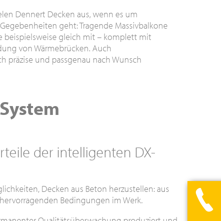
ielen Dennert Decken aus, wenn es um
 Gegebenheiten geht: Tragende Massivbalkone
 beispielsweise gleich mit – komplett mit
eidung von Wärmebrücken. Auch
ich präzise und passgenau nach Wunsch
-System
rteile der intelligenten DX-
lichkeiten, Decken aus Beton herzustellen: aus
r hervorragenden Bedingungen im Werk.
rmanenter Qualitätsüberwachung produziert und