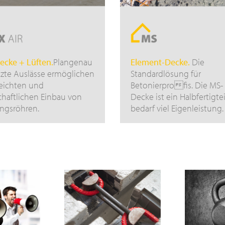
ecke + Lüften.
Plangenau
Element-Decke.
Die
zte Auslässe ermöglichen
Standardlösung für
eichten und
Betonierprofis. Die MS-
chaftlichen Einbau von
Decke ist ein Halbfertigte
ngsröhren.
bedarf viel Eigenleistung.