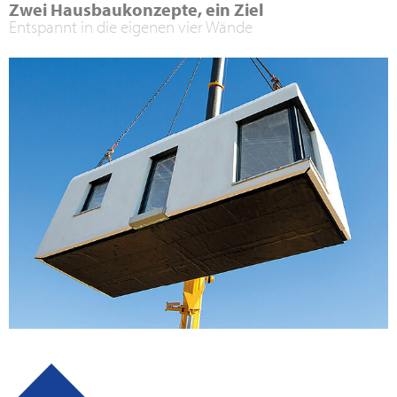
Zwei Hausbaukonzepte, ein Ziel
Entspannt in die eigenen vier Wände