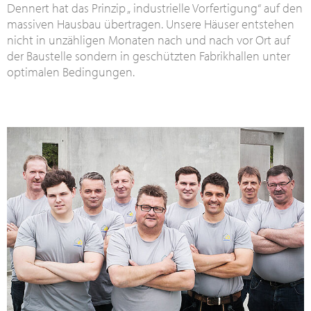
Dennert hat das Prinzip „ industrielle Vorfertigung“ auf den
massiven Hausbau übertragen. Unsere Häuser entstehen
nicht in unzähligen Monaten nach und nach vor Ort auf
der Baustelle sondern in geschützten Fabrikhallen unter
optimalen Bedingungen.