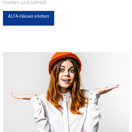
trocken und schnell.
ALFA-Häuser erleben