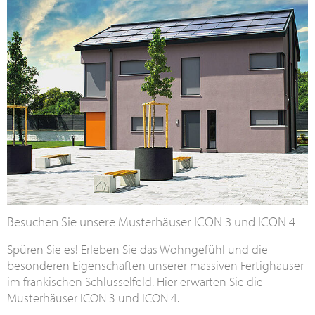
Besuchen Sie unsere Musterhäuser ICON 3 und ICON 4
Spüren Sie es! Erleben Sie das Wohngefühl und die
besonderen Eigenschaften unserer massiven Fertighäuser
im fränkischen Schlüsselfeld. Hier erwarten Sie die
Musterhäuser ICON 3 und ICON 4.