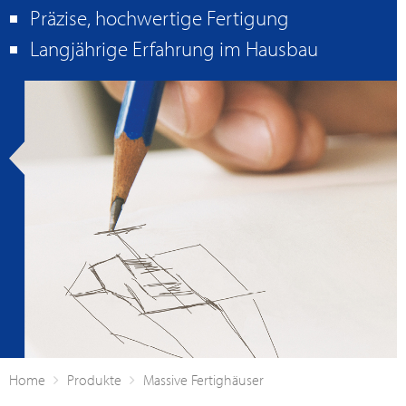
Präzise, hochwertige Fertigung
Langjährige Erfahrung im Hausbau
Home
Produkte
Massive Fertighäuser