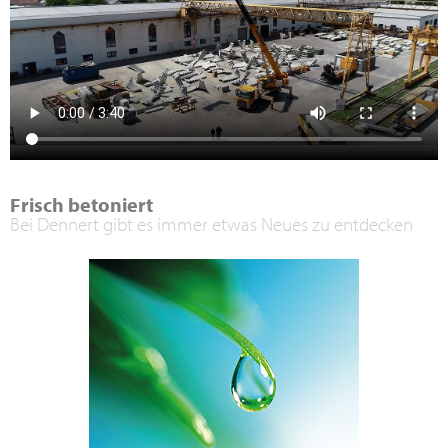
Frisch betoniert
Bei Dennert gibt es immer etwas Neues zu entdecken