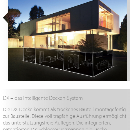
DX – das intelligente Decken-System
Die DX-Decke kommt als trockenes Bauteil montagefertig
zur Baustelle. Diese voll tragfähige Ausführung ermöglicht
das unterstützungsfreie Auflegen. Die integrierten,
patentierten DX-Schlösser verspannen die Decke