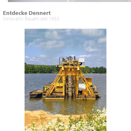
Entdecke Dennert
Innovativ Bauen seit 1933